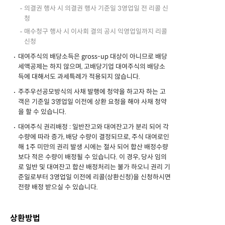
의결권 행사 시 의결권 행사 기준일 3영업일 전 리콜 신
청
매수청구 행사 시 이사회 결의 공시 익영업일까지 리콜
신청
대여주식의 배당소득은 gross-up 대상이 아니므로 배당
세액공제는 하지 않으며, 고배당기업 대여주식의 배당소
득에 대해서도 과세특례가 적용되지 않습니다.
주주우선공모방식의 사채 발행에 청약을 하고자 하는 고
객은 기준일 3영업일 이전에 상환 요청을 해야 사채 청약
을 할 수 있습니다.
대여주식 권리배정 : 일반잔고와 대여잔고가 분리 되어 각
수량에 따라 증가, 배당 수량이 결정되므로, 주식 대여로인
해 1주 미만의 권리 발생 시에는 절사 되어 합산 배정수량
보다 적은 수량이 배정될 수 있습니다. 이 경우, 당사 임의
로 일반 및 대여잔고 합산 배정처리는 불가 하오니 권리 기
준일로부터 3영업일 이전에 리콜(상환신청)을 신청하시면
전량 배정 받으실 수 있습니다.
상환방법