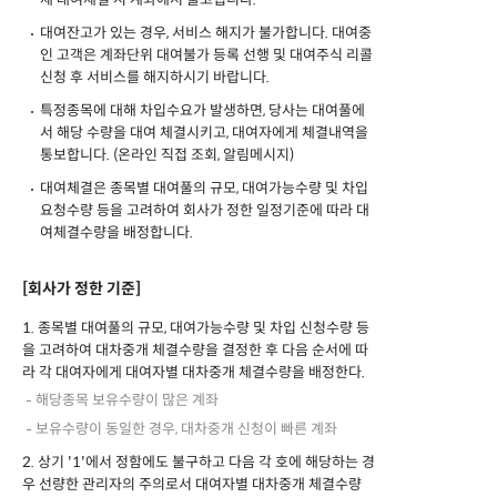
대여잔고가 있는 경우, 서비스 해지가 불가합니다. 대여중
인 고객은 계좌단위 대여불가 등록 선행 및 대여주식 리콜
신청 후 서비스를 해지하시기 바랍니다.
특정종목에 대해 차입수요가 발생하면, 당사는 대여풀에
서 해당 수량을 대여 체결시키고, 대여자에게 체결내역을
통보합니다. (온라인 직접 조회, 알림메시지)
대여체결은 종목별 대여풀의 규모, 대여가능수량 및 차입
요청수량 등을 고려하여 회사가 정한 일정기준에 따라 대
여체결수량을 배정합니다.
[회사가 정한 기준]
1. 종목별 대여풀의 규모, 대여가능수량 및 차입 신청수량 등
을 고려하여 대차중개 체결수량을 결정한 후 다음 순서에 따
라 각 대여자에게 대여자별 대차중개 체결수량을 배정한다.
해당종목 보유수량이 많은 계좌
보유수량이 동일한 경우, 대차중개 신청이 빠른 계좌
2. 상기 '1'에서 정함에도 불구하고 다음 각 호에 해당하는 경
우 선량한 관리자의 주의로서 대여자별 대차중개 체결수량