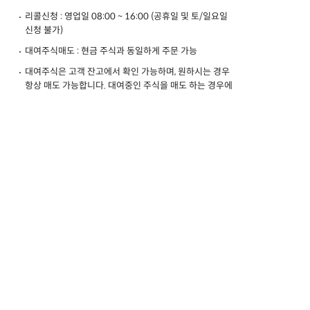
리콜신청 : 영업일 08:00 ~ 16:00 (공휴일 및 토/일요일
신청 불가)
대여주식매도 : 현금 주식과 동일하게 주문 가능
대여주식은 고객 잔고에서 확인 가능하며, 원하시는 경우
항상 매도 가능합니다. 대여중인 주식을 매도 하는 경우에
는 결제일까지 상환됩니다.
대여주식 매도는 전용 전문화면에서만 주문 가능합니다.
리콜신청(상환신청)의 경우, 대여 총수량으로만 신청 가능
하며, 상환 만기는 신청일로부터 3영업일까지 계좌로 상환
됩니다.
거래정지종목은 리콜신청이 불가합니다.
기타
증권 대차거래로 인한 수수료 소득분은 기타소득으로서
기타소득이 연간합계 300만원 이하인 경우 분리과세 또
는 종합과세를 선택할 수 있으나, 연간 합계 300만원 초과
인 경우는 종합과세 대상에 포함됩니다.