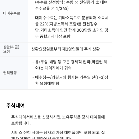
(수수료 산정방식 : 수량 × 전일종가 ± 대여
수수료율 × 1/365)
대여수수료
대여수수료는 기타소득으로 분류되어 소득세
율 22%(지방소득세 포함)를 원천징수
단, 기타소득이 연간 합계 300만원 초과인 경
우 종합과세대상 포함
상환(리콜)
상환요청일로부터 제3영업일에 주식 상환
요청
유/무상, 배당 등 모든 경제적 권리(의결권 제
외)는 대여자에게 귀속
권리발생
매수청구/의결권의 행사는 기준일 전(T-3)상
환 요청해야 함.
주식대여
주식대여서비스를 신청하시면, 보유주식은 당사 대여풀에
포함됩니다.
서비스 신청 시에는 당사의 가상 대여풀에만 포함 되고, 실
제 대여체결 시 계좌에서 출고됩니다.