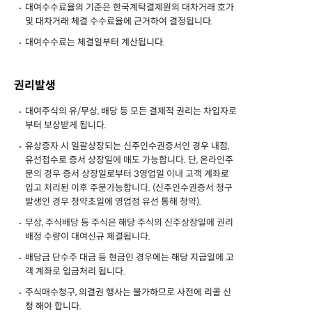
대여수수료율의 기준은 한국계탁결제원의 대차거래 호가
및 대차거래 체결 수수료율에 근거하여 결정됩니다.
대여수수료는 체결일부터 계산됩니다.
권리발생
대여주식의 유/무상, 배당 등 모든 결제적 권리는 차입자로
부터 보상받게 됩니다.
유상증자 시 일괄상장되는 신주인수권증서인 경우 내점,
유선접수로 증서 상장일에 매도 가능합니다. 단, 온라인주
문의 경우 증서 상장일로부터 3영업일 이내 고객 계좌로
입고 처리된 이후 주문가능합니다. (신주인수권증서 청구
발생인 경우 청약초일에 영업점 유선 통해 청약).
무상, 주식배당 등 주식은 해당 주식의 신주상장일에 권리
배정 수량이 대여신규 체결됩니다.
배당금 단수주 대금 등 현금인 경우에는 해당 지급일에 고
객 계좌로 입금처리 됩니다.
주식매수청구, 의결권 행사는 불가하므로 사전에 리콜 신
청 해야 합니다.