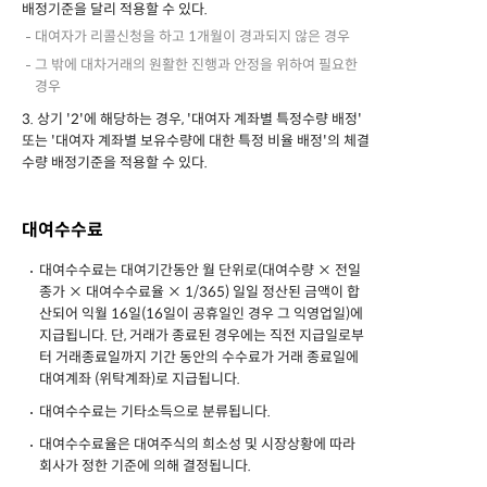
배정기준을 달리 적용할 수 있다.
대여자가 리콜신청을 하고 1개월이 경과되지 않은 경우
그 밖에 대차거래의 원활한 진행과 안정을 위하여 필요한
경우
3. 상기 '2'에 해당하는 경우, '대여자 계좌별 특정수량 배정'
또는 '대여자 계좌별 보유수량에 대한 특정 비율 배정'의 체결
수량 배정기준을 적용할 수 있다.
대여수수료
대여수수료는 대여기간동안 월 단위로(대여수량 × 전일
종가 × 대여수수료율 × 1/365) 일일 정산된 금액이 합
산되어 익월 16일(16일이 공휴일인 경우 그 익영업일)에
지급됩니다. 단, 거래가 종료된 경우에는 직전 지급일로부
터 거래종료일까지 기간 동안의 수수료가 거래 종료일에
대여계좌 (위탁계좌)로 지급됩니다.
대여수수료는 기타소득으로 분류됩니다.
대여수수료율은 대여주식의 희소성 및 시장상황에 따라
회사가 정한 기준에 의해 결정됩니다.